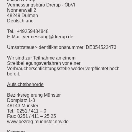
Vermessungsbüro Drerup - ÖbVI
Nonnenwall 2
48249 Dülmen
Deutschland
Tel.: +49259484848
E-Mail: vermessung@drerup.de
Umsatzsteuer-Identifikationsnummer: DE354522473
Wir sind zur Teilnahme an einem
Streitbeilegungsverfahren vor einer
Verbraucherschlichtungsstelle weder verpflichtet noch
bereit.
Aufsichtsbehörde
Bezirksregierung Münster
Domplatz 1-3
48143 Münster
Tel.: 0251 / 411 – 0
Fax: 0251 / 411 – 25 25
www.bezreg-muenster.nrw.de