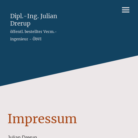
Dipl.-Ing. Julian
Drerup
öffentl. bestellter Verm.-
ingenieur - ÖbVI
Impressum
Julian Drerup