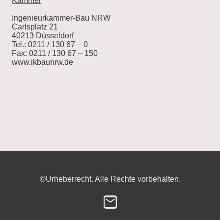
Kammer
Ingenieurkammer-Bau NRW
Carlsplatz 21
40213 Düsseldorf
Tel.: 0211 / 130 67 – 0
Fax: 0211 / 130 67 – 150
www.ikbaunrw.de
©Urheberrecht. Alle Rechte vorbehalten.